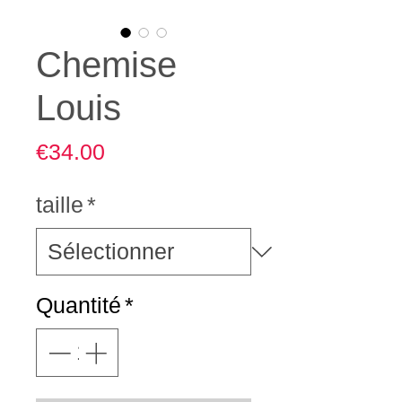
Chemise
Louis
Prix
€34.00
taille
*
Quantité
*