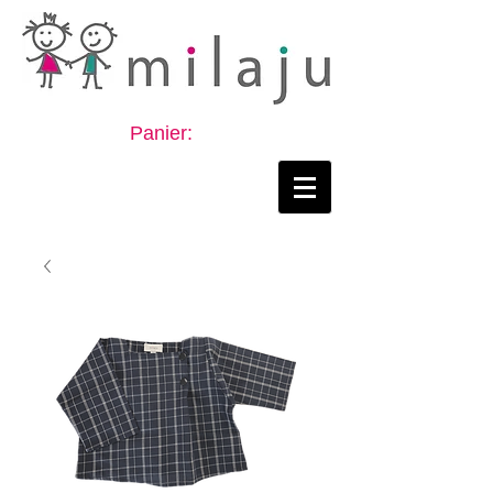
Panier: